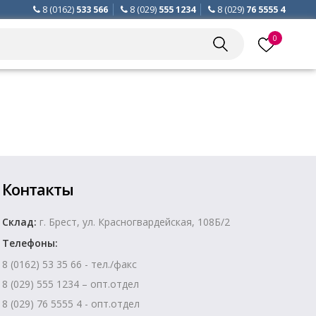
8 (0162)
533 566
8 (029)
555 1234
8 (029)
76 5555 4
0
Контакты
Склад:
г. Брест, ул. Красногвардейская, 108Б/2
Телефоны:
8 (0162) 53 35 66 - тел./факс
8 (029) 555 1234 – опт.отдел
8 (029) 76 5555 4 - опт.отдел