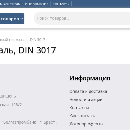
м клиентам
Информация
Контакты
 товаров
ный нерж.сталь, DIN 3017
ль, DIN 3017
Информация
Оплата и доставка
ащищены.
Новости и акции
ская, 108/2
Контакты
Как заказать
Белгазпромбанк”, г. Брест ,
Договор оферты