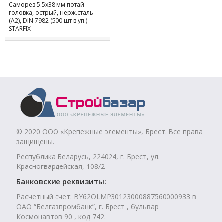
Саморез 5.5х38 мм потай
головка, острый, нерж.сталь
(А2), DIN 7982 (500 шт в уп.)
STARFIX
© 2020 ООО «Крепежные элементы», Брест. Все права
защищены.
Республика Беларусь, 224024, г. Брест, ул.
Красногвардейская, 108/2
Банковские реквизиты:
Расчетный счет: BY62OLMP30123000887560000933 в
ОАО “Белгазпромбанк”, г. Брест , бульвар
Космонавтов 90 , код 742.