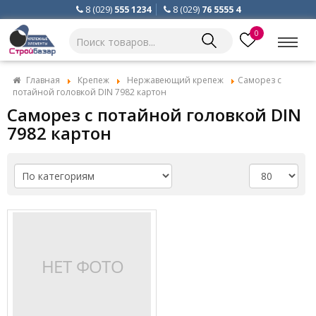
8 (029)
555 1234
8 (029)
76 5555 4
0
Главная
Крепеж
Нержавеющий крепеж
Саморез с
потайной головкой DIN 7982 картон
Саморез с потайной головкой DIN
7982 картон