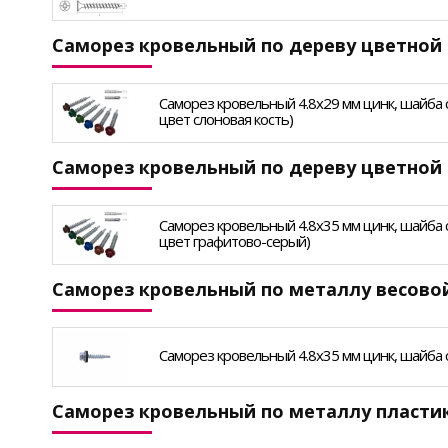
Саморез кровельный по дереву цветной 
Саморез кровельный 4.8х29 мм цинк, шайба с п
цвет слоновая кость)
Саморез кровельный по дереву цветной 
Саморез кровельный 4.8х35 мм цинк, шайба с 
цвет графитово-серый)
Саморез кровельный по металлу весово
Саморез кровельный 4.8х35 мм цинк, шайба с п
Саморез кровельный по металлу пласт