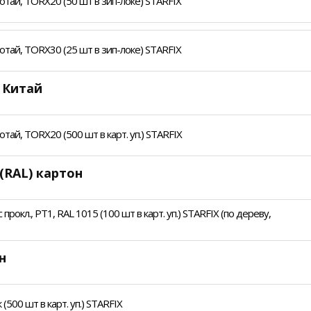
тай, TORX20 (50 шт в зип-локе) STARFIX
тай, TORX30 (25 шт в зип-локе) STARFIX
 Китай
ай, TORX20 (500 шт в карт. уп.) STARFIX
(RAL) картон
рокл., PT1, RAL 1015 (100 шт в карт. уп.) STARFIX (по дереву,
н
500 шт в карт. уп.) STARFIX