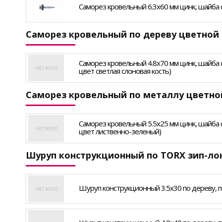
Саморез кровельный 6.3х60 мм цинк, шайба с п
Саморез кровельный по дереву цветной
Саморез кровельный 4.8х70 мм цинк, шайба с п
цвет светлая слоновая кость)
Саморез кровельный по металлу цветной
Саморез кровельный 5.5х25 мм цинк, шайба с п
цвет лиственно-зеленый)
Шуруп конструкционный по TORX зип-ло
Шуруп конструкционный 3.5х30 по дереву, по