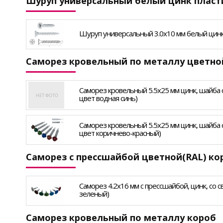
Шуруп универсальный белый цинк плас
Шуруп универсальный 3.0х10 мм белый цинк (
Саморез кровельный по металлу цветно
Саморез кровельный 5.5х25 мм цинк, шайба с п
цвет водная синь)
Саморез кровельный 5.5х25 мм цинк, шайба с п
цвет коричнево-красный)
Саморез с прессшайбой цветной(RAL) ко
Саморез 4.2х16 мм с прессшайбой, цинк, со с
зеленый)
Саморез кровельный по металлу короб