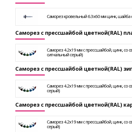
Саморез кровельный 6.3х60 мм цинк, шайба с 
Саморез с прессшайбой цветной(RAL) п
Саморез 4.2х19 мм с прессшайбой, цинк, со св
сигнальный серый)
Саморез с прессшайбой цветной(RAL) зи
Саморез 4.2х19 мм с прессшайбой, цинк, со с
серый)
Саморез с прессшайбой цветной(RAL) ка
Саморез 4.2х19 мм с прессшайбой, цинк, со св
серый)