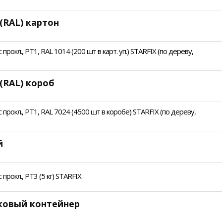
(RAL) картон
рокл., PT1, RAL 1014 (200 шт в карт. уп.) STARFIX (по дереву,
(RAL) короб
прокл., PT1, RAL 7024 (4500 шт в коробе) STARFIX (по дереву,
й
рокл., PT3 (5 кг) STARFIX
иковый контейнер