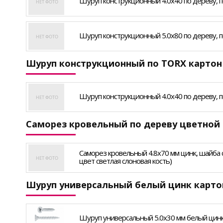
Шуруп конструкционный 4.0х40 по дереву, по
Шуруп конструкционный 5.0х80 по дереву, по
Шуруп конструкционный по TORX картон
Шуруп конструкционный 4.0х40 по дереву, пот
Саморез кровельный по дереву цветной 
Саморез кровельный 4.8х70 мм цинк, шайба с п
цвет светлая слоновая кость)
Шуруп универсальный белый цинк карто
Шуруп универсальный 5.0х30 мм белый цинк (