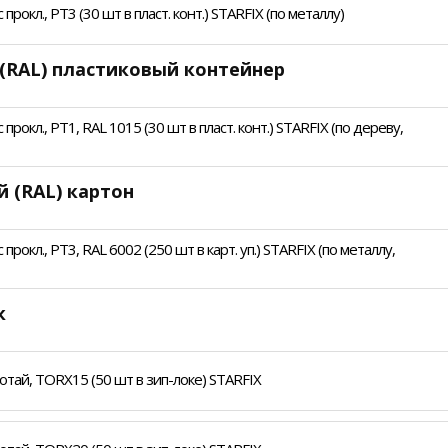
рокл., PT3 (30 шт в пласт. конт.) STARFIX (по металлу)
 (RAL) пластиковый контейнер
рокл., PT1, RAL 1015 (30 шт в пласт. конт.) STARFIX (по дереву,
 (RAL) картон
рокл., PT3, RAL 6002 (250 шт в карт. уп.) STARFIX (по металлу,
к
тай, TORX15 (50 шт в зип-локе) STARFIX