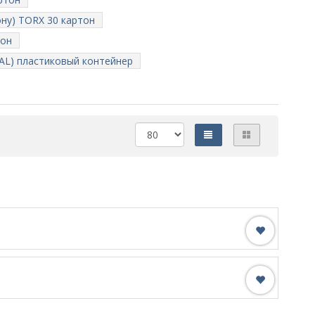
ону) TORX 30 картон
тон
AL) пластиковый контейнер