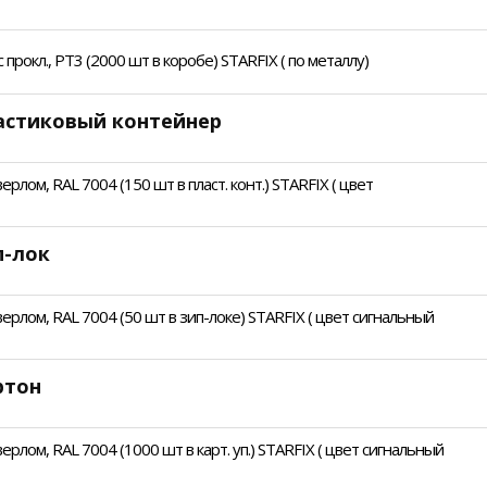
прокл., PT3 (2000 шт в коробе) STARFIX ( по металлу)
ластиковый контейнер
ерлом, RAL 7004 (150 шт в пласт. конт.) STARFIX ( цвет
п-лок
верлом, RAL 7004 (50 шт в зип-локе) STARFIX ( цвет сигнальный
ртон
ерлом, RAL 7004 (1000 шт в карт. уп.) STARFIX ( цвет сигнальный