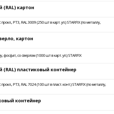
 (RAL) картон
рокл., PT3, RAL 3009 (250 шт в карт. уп.) STARFIX (по металлу,
верло, картон
 фосфат, со сверлом (1000 шт в карт. уп.) STARFIX
й (RAL) пластиковый контейнер
рокл., PT3, RAL 7024 (100 шт в пласт. конт.) STARFIX (по металлу,
иковый контейнер