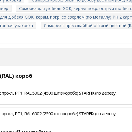
йнер
Саморез для дюбеля GOK, керам. покр. острый (по бет
для дюбеля GOK, керам. покр. со сверлом (по металлу) PH 2 кар
тонная упаковка
Саморез с прессшайбой острый цветной (R
(RAL) короб
прокл., PT1, RAL 5002 (4500 шт в коробе) STARFIX (по дереву,
прокл., PT1, RAL 6002 (2500 шт в коробе) STARFIX (по дереву,