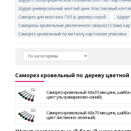
Шуруп универсальный желтый цинк пластиковый конте
Саморез для монтажа ГКЛ (к дереву) короб
Шуруп 
Саморезы кровельные увеличенное сверло(12.5мм) кар
Саморез кровельный по металлу картонная упаковка
Саморез кровельный по дереву цветной 
Саморез кровельный 4.8х35 мм цинк, шайба с 
цвет ультрамариново-синий)
Саморез кровельный 4.8х70 мм цинк, шайба с 
цвет лиственно-зеленый)