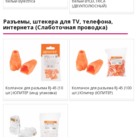
белый Bylectrica
белый BYLECTRICA
(ДВУХПОЛЮСНЫЙ)
Разъемы, штекера для TV, телефона,
интернета (Слаботочная проводка)
Колпачок для разъема RJ-45 (10
Колпачок для разъема RJ-45 (100
шт.) ЮПИТЕР (инд. упаковка)
шт.) Юпитер (ЮПИТЕР)