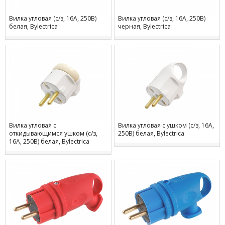
Вилка угловая (с/з, 16А, 250В)
Вилка угловая (с/з, 16А, 250В)
белая, Bylectrica
черная, Bylectrica
Вилка угловая с
Вилка угловая с ушком (с/з, 16А,
откидывающимся ушком (с/з,
250В) белая, Bylectrica
16А, 250В) белая, Bylectrica