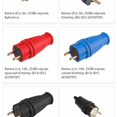
Вилка (б/з, 6А, 250В) черная,
Вилка (б/з, 6А, 250В) чёрная,
Bylectrica
Юпитер (В6-001) (ЮПИТЕР)
Вилка (с/з, 16А, 250В) каучук,
Вилка (с/з, 16А, 250В) каучук,
красная Юпитер (В16-001)
синяя Юпитер (В16-001)
(ЮПИТЕР)
(ЮПИТЕР)