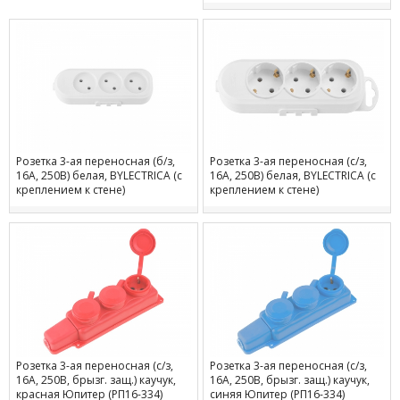
Розетка 3-ая переносная (б/з,
Розетка 3-ая переносная (с/з,
16А, 250В) белая, BYLECTRICA (с
16А, 250В) белая, BYLECTRICA (с
креплением к стене)
креплением к стене)
Розетка 3-ая переносная (с/з,
Розетка 3-ая переносная (с/з,
16А, 250В, брызг. защ.) каучук,
16А, 250В, брызг. защ.) каучук,
красная Юпитер (РП16-334)
синяя Юпитер (РП16-334)