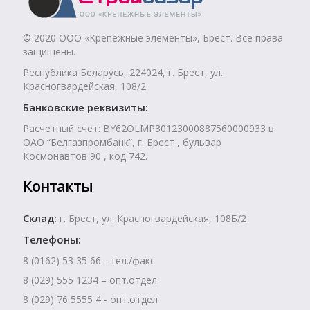
© 2020 ООО «Крепежные элементы», Брест. Все права
защищены.
Республика Беларусь, 224024, г. Брест, ул.
Красногвардейская, 108/2
Банковские реквизиты:
Расчетный счет: BY62OLMP30123000887560000933 в
ОАО “Белгазпромбанк”, г. Брест , бульвар
Космонавтов 90 , код 742.
Контакты
Склад:
г. Брест, ул. Красногвардейская, 108Б/2
Телефоны:
8 (0162) 53 35 66 - тел./факс
8 (029) 555 1234 – опт.отдел
8 (029) 76 5555 4 - опт.отдел