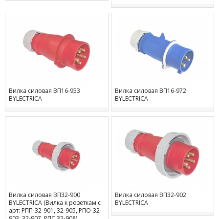
Вилка силовая ВП16-953
Вилка силовая ВП16-972
BYLECTRICA
BYLECTRICA
Вилка силовая ВП32-900
Вилка силовая ВП32-902
BYLECTRICA (Вилка к розеткам с
BYLECTRICA
арт: РПП-32-901, 32-905, РПО-32-
903, 32-907, РПС 32-908)