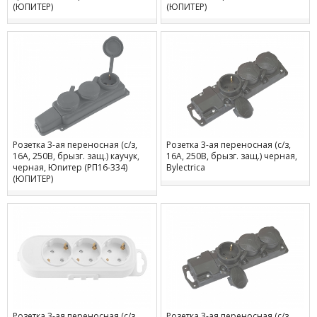
(ЮПИТЕР)
(ЮПИТЕР)
Розетка 3-ая переносная (с/з,
Розетка 3-ая переносная (с/з,
16А, 250В, брызг. защ.) каучук,
16А, 250В, брызг. защ.) черная,
черная, Юпитер (РП16-334)
Bylectrica
(ЮПИТЕР)
Розетка 3-ая переносная (с/з,
Розетка 3-ая переносная (с/з,