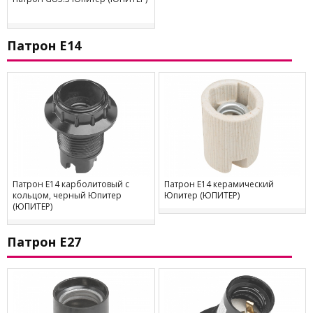
Патрон Е14
Патрон Е14 карболитовый с
Патрон Е14 керамический
кольцом, черный Юпитер
Юпитер (ЮПИТЕР)
(ЮПИТЕР)
Патрон Е27