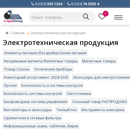
8 (029)
555 1234
8 (029)
76 5555 4
0
Главная
Электротехническая продукция
Электротехническая продукция
Элементы питания (батарейки) Блоки питания
Неодимовые магниты Магнитные товары
Магнитные товары
!Товар Сезона
Оптические приборы
Новогодний ассортимент 2024/2025
Аксессуары для электротехники
Прочее
Безопасность и системы контроля
Безопасность системы контроля
Светотехника
Беспроводные системы управления
Сезонный товар РАСПРОДАЖА
Вентиляторы и аксессуары
Теплый пол
Инструменты электрика
Удлинители и сетевые фильтры
Информационные знаки, таблички, бирки