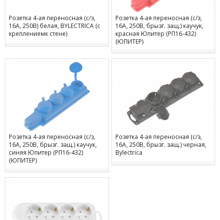
Розетка 4-ая переносная (с/з,
Розетка 4-ая переносная (с/з,
16А, 250В) белая, BYLECTRICA (с
16А, 250В, брызг. защ.) каучук,
креплениемк стене)
красная Юпитер (РП16-432)
(ЮПИТЕР)
Розетка 4-ая переносная (с/з,
Розетка 4-ая переносная (с/з,
16А, 250В, брызг. защ.) каучук,
16А, 250В, брызг. защ.) черная,
синяя Юпитер (РП16-432)
Bylectrica
(ЮПИТЕР)