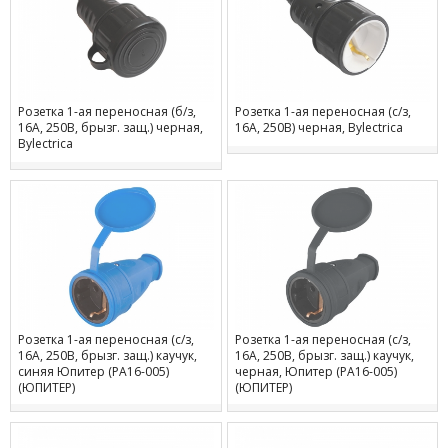
Розетка 1-ая переносная (б/з,
Розетка 1-ая переносная (с/з,
16А, 250В, брызг. защ.) черная,
16А, 250В) черная, Bylectrica
Bylectrica
Розетка 1-ая переносная (с/з,
Розетка 1-ая переносная (с/з,
16А, 250В, брызг. защ.) каучук,
16А, 250В, брызг. защ.) каучук,
синяя Юпитер (РА16-005)
черная, Юпитер (РА16-005)
(ЮПИТЕР)
(ЮПИТЕР)