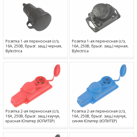
Розетка 1-ая переносная (с/з,
Розетка 1-ая переносная (с/з,
16А, 250В, брызг. защ.) черная,
16А, 250В, брызг. защ.) черная,
Bylectrica
Bylectrica
Розетка 2-ая переносная (с/з,
Розетка 2-ая переносная (с/з,
16А, 250В, брызг. защ.) каучук,
16А, 250В, брызг. защ.) каучук,
красная Юпитер (ЮПИТЕР)
синяя Юпитер (ЮПИТЕР)