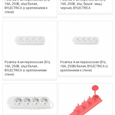
16А, 250В, з/ш) белая,
16А, 250В, з/ш, брызг. защ.)
BYLECTRICA (с креплением к
черная, BYLECTRICA
стене)
Розетка 4-ая переносная (б/з,
Розетка 4-ая переносная (б/з,
16А, 250В, з/ш) белая,
16А, 250В) белая, BYLECTRICA (с
BYLECTRICA (с креплениемк
креплением к стене)
стене)