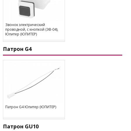
Звонок электрический
проводной, с кнопкой (ЭВ-04),
Юпитер (ЮПИТЕР)
Патрон G4
Патрон G4 Юпитер (ЮПИТЕР)
Патрон GU10