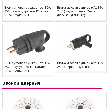
Вилка угловая с ушком (с/з, 16А,
Вилка угловая с ушком (с/з, 16А,
250В) каучук, красная Юпитер
250В) каучук, синяя Юпитер
(В16-002) (ЮПИТЕР)
(В16-002) (ЮПИТЕР)
Вилка угловая с ушком (с/з, 16А,
Вилка угловая с ушком (с/з, 16А,
250В) каучук, черная Юпитер
250В) черная, Bylectrica
(В16-002) (ЮПИТЕР)
Звонки дверные