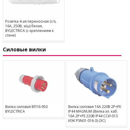
Розетка 4-ая переносная (с/з,
16А, 250В, з/ш) белая,
BYLECTRICA (с креплением к
стене)
Силовые вилки
Вилка силовая ВП16-950
Вилка силовая 16А 220В 2P+PE
BYLECTRICA
IP44 MAGNUM (Вилка эл. каб.
16А 2P+PE 220В IP44 ССИ-013
ИЭК PSN01-016-3) (ЭС)