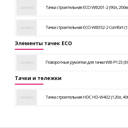
Тачка строительная ECO WB201-2 (90л, 200кг,
Тачка строительная ECO WB352-2 Comfort (130
Элементы тачек ECO
Поворотные рукоятки для тачки WB-P123 (E
Тачки и тележки
Тачка строительная HDC HD-W402 (120л, 400к