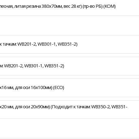
лесная, литая резина 380х70мм, вес 28 кг) (пр-во РБ) (КОМ)
к тачкам: WB201-2, WB301-1, WB351-2)
ам: WB201-2, WB301-1, WB351-2)
5x16 мм, для оси 16x100мм) (ECO)
5x20 мм, для оси 20x90мм) (Подходит к тачкам: WB350-2, WB351-