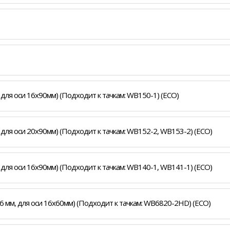
 для оси 16x90мм) (Подходит к тачкам: WB150-1) (ECO)
, для оси 20x90мм) (Подходит к тачкам: WB152-2, WB153-2) (ECO)
, для оси 16x90мм) (Подходит к тачкам: WB140-1, WB141-1) (ECO)
16 мм, для оси 16x60мм) (Подходит к тачкам: WB6820-2HD) (ECO)