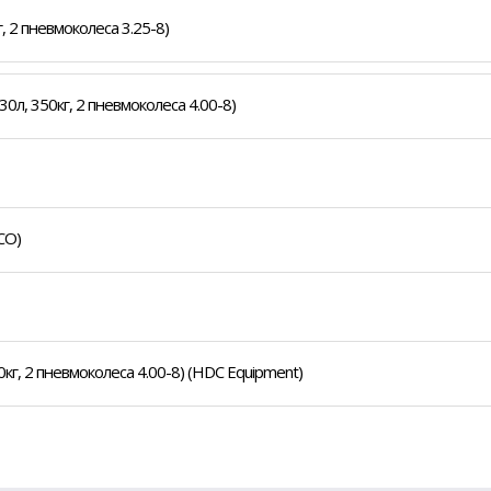
 2 пневмоколеса 3.25-8)
л, 350кг, 2 пневмоколеса 4.00-8)
CO)
г, 2 пневмоколеса 4.00-8) (HDC Equipment)