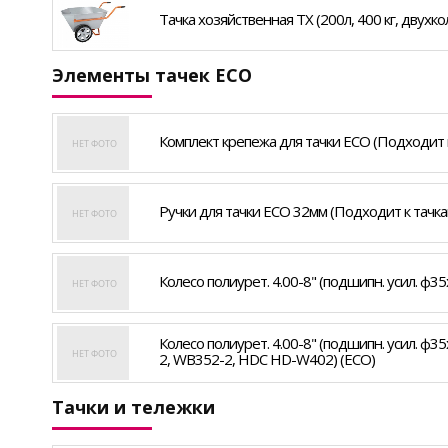
Тачка хозяйственная ТХ (200л, 400 кг, двухко
Элементы тачек ECO
Комплект крепежа для тачки ECO (Подходит 
Ручки для тачки ECO 32мм (Подходит к тачк
Колесо полиурет. 4.00-8" (подшипн. усил. ф3
Колесо полиурет. 4.00-8" (подшипн. усил. ф3
2, WB352-2, HDC HD-W402) (ECO)
Тачки и тележки