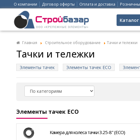
О компании
Договор оферты
Оплата и доставка
Розничны
Каталог
Главная
Строительное оборудование
Тачки и тележки
Тачки и тележки
Элементы тачек
Элементы тачек ECO
Элемен
Элементы тачек ECO
Камера для колеса тачки 3.25-8" (ECO)