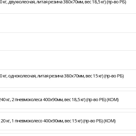
кг, двухколесная, литая резина 380х70мм, вес 18,5 кг) (пр-во РБ)
кг, одноколесная, литая резина 380х70мм, вес 15 кг) (пр-во РБ)
0 кг, 2 пневмоколеса 400х90мм, вес 18,5 кг) (пр-во РБ) (КОМ)
0 кг, 1 пневмоколесо 400х90мм, вес 15 кг) (пр-во РБ) (КОМ)