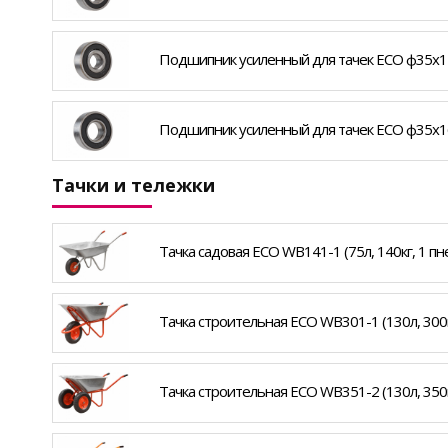
Подшипник усиленный для тачек ECO ф35x1
Подшипник усиленный для тачек ECO ф35x1
Тачки и тележки
Тачка садовая ECO WB141-1 (75л, 140кг, 1 пнев
Тачка строительная ECO WB301-1 (130л, 300кг
Тачка строительная ECO WB351-2 (130л, 350кг,