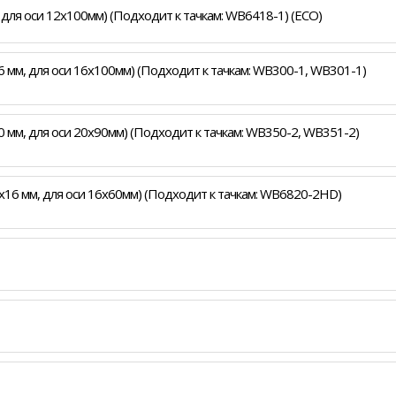
, для оси 12x100мм) (Подходит к тачкам: WB6418-1) (ECO)
16 мм, для оси 16x100мм) (Подходит к тачкам: WB300-1, WB301-1)
20 мм, для оси 20x90мм) (Подходит к тачкам: WB350-2, WB351-2)
35x16 мм, для оси 16x60мм) (Подходит к тачкам: WB6820-2HD)