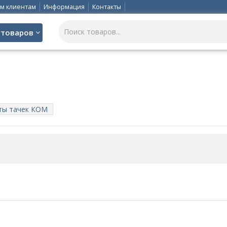
м клиентам
Информация
Контакты
 товаров
ты тачек КОМ