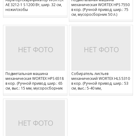
AE 3212-1 S 1200 Вт, шир. 32 см,
механическая WORTEX HPS 7550
ножи/скобы
в кор. (Ручной привод, шир.: 75
см, мусоросборник 50 л.)
Подметальная машина
Собиратель листьев
механическая WORTEX HPS 6518
механический WORTEX HLS 5310
в кор. (Ручной привод, шир.: 65
в кор. (Ручной привод, шир.: 53
см, выс.: 15 мм, мусоросборник
см, выс.: 5-40 мм,
18 л.)
мусоросборник 100 л.)