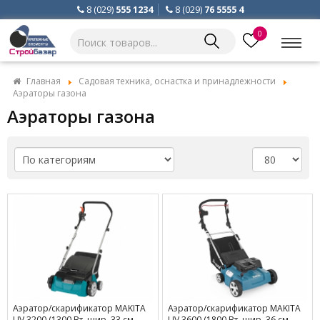
8 (029)
555 1234
8 (029)
76 5555 4
0
Главная
Садовая техника, оснастка и принадлежности
Аэраторы газона
Аэраторы газона
Аэратор/скарификатор MAKITA
Аэратор/скарификатор MAKITA
UV 3200 (1300 Вт, шир. 33 см,
UV 3600 (1800 Вт, шир. 36 см,