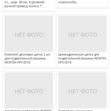
л.с., шир. 40 см,, 8 уровней,
ножи/скобы
ручной привод, колеса 7",
травосборник 45 л)
Комплект дисковых щеток 2 шт.
Цилиндрическая щетка для
для подметальной машины
подметальной машины WORTEX
WORTEX HPS 6518
HPS 6518
Аэратор/скарификатор WORTEX
Подметальная машина