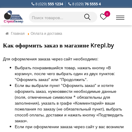
8 (029)
555 1234
8 (029)
76 5555 4
0
Главная
Оплата и доставка
Как оформить заказ в магазине Krepl.by
Для оформления заказа через сайт необходимо:
Выбрать понравившийся товар, нажать кнопку «В
корзину», после чего выбрать один из двух пунктов:
"Оформить заказ" или "Продолжить".
Если вы выбрали пункт "Оформить заказ" и хотите
оформить заказ, нужноввести необходимые данные
(поля, отмеченные символом * обязательны для
заполнения), указать в графе «Комментарий» ваши
пожелания по заказу (не обязательный пункт), выбрать
способ оплаты, доставки и нажать кнопку «Подтвердить
заказ».
Если при оформлении заказа через сайт у вас возникли