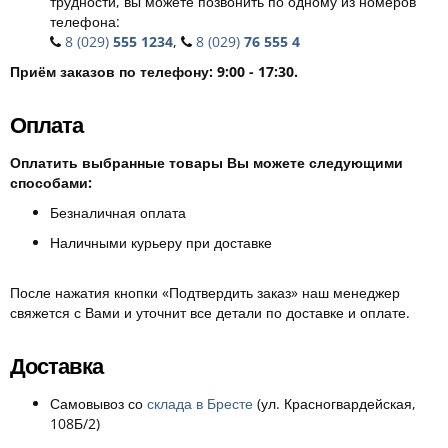
трудности, вы можете позвонить по одному из номеров
телефона:
8 (029)
555 1234
,
8 (029)
76 555 4
Приём заказов по телефону: 9:00 - 17:30.
Оплата
Оплатить выбранные товары Вы можете следующими
способами:
Безналичная оплата
Наличными курьеру при доставке
После нажатия кнопки «Подтвердить заказ» наш менеджер
свяжется с Вами и уточнит все детали по доставке и оплате.
Доставка
Самовывоз со
склада в Бресте
(ул. Красногвардейская,
108Б/2)