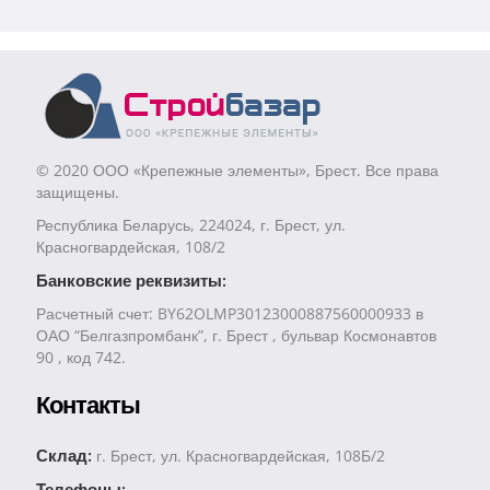
© 2020 ООО «Крепежные элементы», Брест. Все права
защищены.
Республика Беларусь, 224024, г. Брест, ул.
Красногвардейская, 108/2
Банковские реквизиты:
Расчетный счет: BY62OLMP30123000887560000933 в
ОАО “Белгазпромбанк”, г. Брест , бульвар Космонавтов
90 , код 742.
Контакты
Склад:
г. Брест, ул. Красногвардейская, 108Б/2
Телефоны: