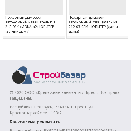
Пожарный дымовой
Пожарный дымовой
автономный извещатель ИП
автономный извещатель ИП
212-03К «ДОКА-а2» ЮПИТЕР
212-03-02М1 ЮПИТЕР (датчик
(датчик дыма)
дыма)
© 2020 ООО «Крепежные элементы», Брест. Все права
защищены.
Республика Беларусь, 224024, г. Брест, ул.
Красногвардейская, 108/2
Банковские реквизиты:
Расчетный счет: BY62OLMP30123000887560000933 в