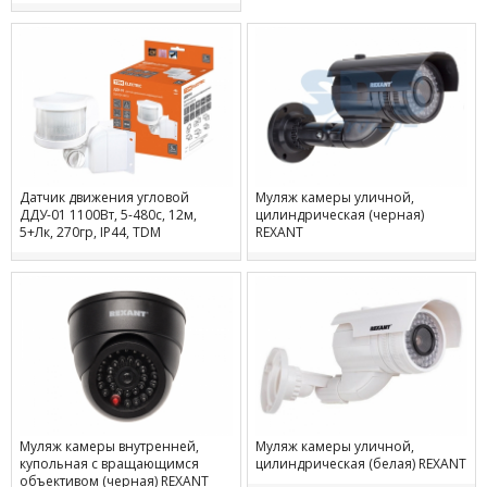
Датчик движения угловой
Муляж камеры уличной,
ДДУ-01 1100Вт, 5-480с, 12м,
цилиндрическая (черная)
5+Лк, 270гр, IP44, TDM
REXANT
Муляж камеры внутренней,
Муляж камеры уличной,
купольная с вращающимся
цилиндрическая (белая) REXANT
объективом (черная) REXANT