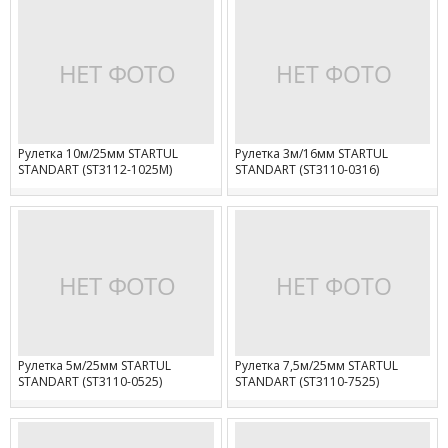
Рулетка 10м/25мм STARTUL
Рулетка 3м/16мм STARTUL
STANDART (ST3112-1025M)
STANDART (ST3110-0316)
Рулетка 5м/25мм STARTUL
Рулетка 7,5м/25мм STARTUL
STANDART (ST3110-0525)
STANDART (ST3110-7525)