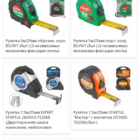
Рулетка 5м/25мм обрезин. корп.
Рулетка 5м/25мм пласт. копр.
ВОЛАТ (быт.) (3 независимых
ВОЛАТ (быт.) (3 независимых
механизма фиксации ленты)
механизма фиксации ленты)
Рулетка 7,5м/25мм EXPERT
Рулетка 7,5м/25мм STARTUL
STARTUL (SE3010-7525M)
"Мастер" с магнитом (ST3002-
(Двухсторонняя шкала
7525М) (быт.)
нанесения, нейлоновое
покрытие, магнитный
наконечник)