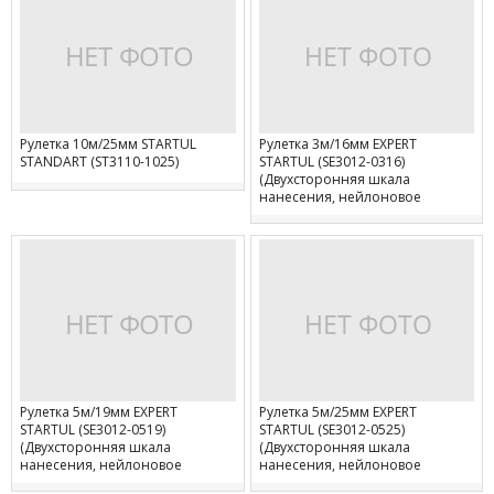
Рулетка 10м/25мм STARTUL
Рулетка 3м/16мм EXPERT
STANDART (ST3110-1025)
STARTUL (SE3012-0316)
(Двухсторонняя шкала
нанесения, нейлоновое
покрытие, двухсторонний
зацеп)
Рулетка 5м/19мм EXPERT
Рулетка 5м/25мм EXPERT
STARTUL (SE3012-0519)
STARTUL (SE3012-0525)
(Двухсторонняя шкала
(Двухсторонняя шкала
нанесения, нейлоновое
нанесения, нейлоновое
покрытие, двухсторонний
покрытие, двухсторонний