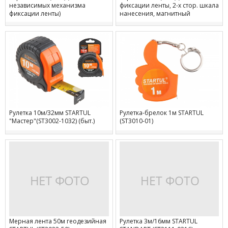
независимых механизма
фиксации ленты, 2-х стор. шкала
фиксации ленты)
нанесения, магнитный
наконечник, TPR покрытие+ABS
пластик)
Рулетка 10м/32мм STARTUL
Рулетка-брелок 1м STARTUL
"Мастер"(ST3002-1032) (быт.)
(ST3010-01)
Мерная лента 50м геодезийная
Рулетка 3м/16мм STARTUL