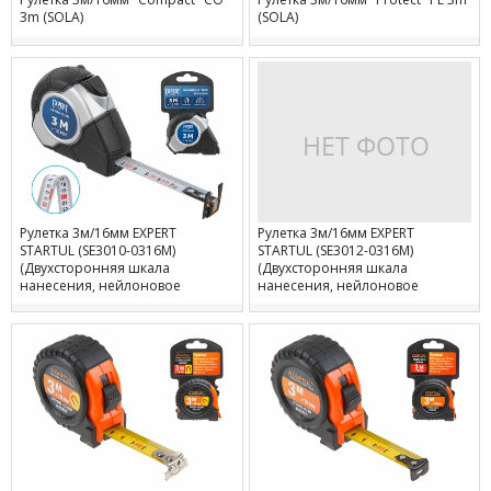
3m (SOLA)
(SOLA)
Рулетка 3м/16мм EXPERT
Рулетка 3м/16мм EXPERT
STARTUL (SE3010-0316M)
STARTUL (SE3012-0316M)
(Двухсторонняя шкала
(Двухсторонняя шкала
нанесения, нейлоновое
нанесения, нейлоновое
покрытие, магнитный
покрытие, магнитный
наконечник)
обрезиненный двухсторонний
зацеп)