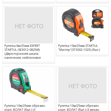
Рулетка 8м/25мм EXPERT
Рулетка 10м/25мм STARTUL
STARTUL (SE3012-0825M)
"Мастер"(ST3002-1025) (быт.)
(Двухсторонняя шкала
нанесения, нейлоновое
покрытие, магнитный
обрезиненный двухсторонний
зацеп)
Рулетка 10м/25мм обрезин.
Рулетка 10м/25мм обрезин.
корп. ВОЛАТ (быт.) (3
корп. ВОЛАТ (быт.) (3 механ.