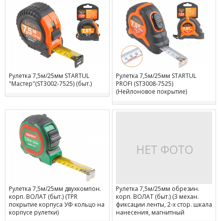
Рулетка 7,5м/25мм STARTUL
Рулетка 7,5м/25мм STARTUL
"Мастер"(ST3002-7525) (быт.)
PROFI (ST3008-7525)
(Нейлоновое покрытие)
Рулетка 7,5м/25мм двухкомпон.
Рулетка 7,5м/25мм обрезин.
корп. ВОЛАТ (быт.) (TPR
корп. ВОЛАТ (быт.) (3 механ.
покрытие корпуса УФ кольцо на
фиксации ленты, 2-х стор. шкала
корпусе рулетки)
нанесения, магнитный
наконечник, TPR покрытие+ABS