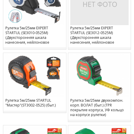
Рулетка 5м/25мм EXPERT
Рулетка 5м/25мм EXPERT
STARTUL (SE3010-0525M)
STARTUL (SE3012-0525M)
(Двухсторонняя шкала
(Двухсторонняя шкала
нанесения, нейлоновое
нанесения, нейлоновое
покрытие, магнитный
покрытие, магнитный
наконечник)
обрезиненный двухсторонний
зацеп)
Рулетка 5м/25мм STARTUL
Рулетка 5м/25мм двухкомпон.
"Мастер"(ST3002-0525) (быт.)
корп. ВОЛАТ (быт.) (TPR
покрытие корпуса, УФ кольцо
на корпусе рулетки)