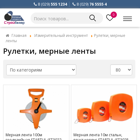
8 (029)
555 1234
8 (029)
76 5555 4
0
Главная
Измерительный инструмент
Рулетки, мерные
ленты
Рулетки, мерные ленты
Мерная лента 100м
Мерная лента 10м стальн,
геодезийная STARTUL (ST3022-
пласт.корпус STARTUL (ST3025-