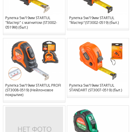
Рулетка 5м/19мм STARTUL
Рулетка 5м/19мм STARTUL
"Мастер" с магнитом (ST3002-
"Мастер"(ST3002-0519) (быт.)
0519М) (быт.)
Рулетка 5м/19мм STARTUL PROFI
Рулетка 5м/19мм STARTUL
(ST3008-0519) (Нейлоновое
STANDART (ST3007-0519) (быт.)
покрытие)