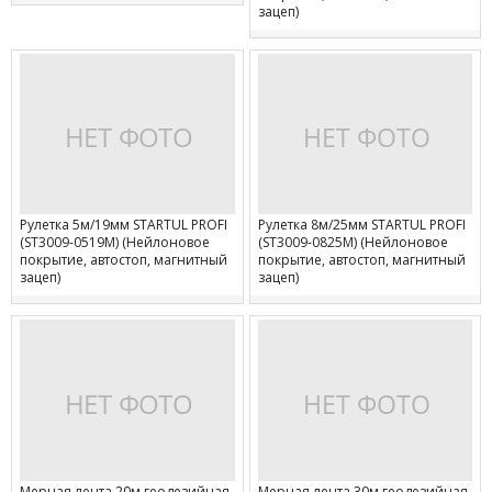
зацеп)
Рулетка 5м/19мм STARTUL PROFI
Рулетка 8м/25мм STARTUL PROFI
(ST3009-0519M) (Нейлоновое
(ST3009-0825M) (Нейлоновое
покрытие, автостоп, магнитный
покрытие, автостоп, магнитный
зацеп)
зацеп)
Мерная лента 20м геодезийная
Мерная лента 30м геодезийная