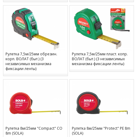
пластик)
Рулетка 7,5м/25мм обрезин.
Рулетка 7,5м/25мм пласт. копр.
корп. ВОЛАТ (быт.) (3
ВОЛАТ (быт.) (3 независимых
независимых механизма
механизма фиксации ленты)
фиксации ленты)
Рулетка 8м/25мм "Compact" CO
Рулетка 8м/25мм "Protect" PE 8m
8m (SOLA)
(SOLA)