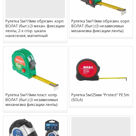
Рулетка 5м/19мм обрезин. корп.
Рулетка 5м/19мм обрезин. корп.
ВОЛАТ (быт.) (3 механ. фиксации
ВОЛАТ (быт.) (3 независимых
ленты, 2-х стор. шкала
механизма фиксации ленты)
нанесения, магнитный
наконечник, TPR покрытие+ABS
пластик)
Рулетка 5м/19мм пласт. копр.
Рулетка 5м/25мм "Protect" PE 5m
ВОЛАТ (быт.) (3 независимых
(SOLA)
механизма фиксации ленты)