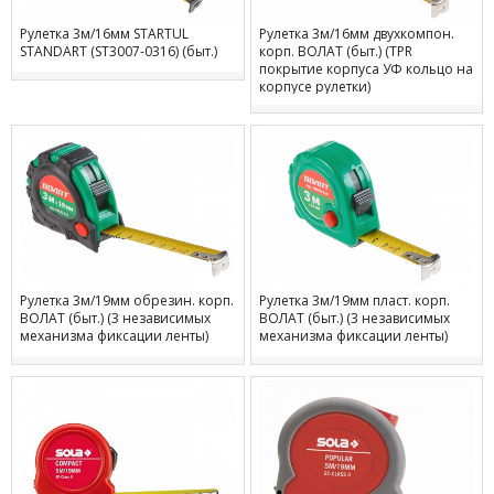
Рулетка 3м/16мм STARTUL
Рулетка 3м/16мм двухкомпон.
STANDART (ST3007-0316) (быт.)
корп. ВОЛАТ (быт.) (TPR
покрытие корпуса УФ кольцо на
корпусе рулетки)
Рулетка 3м/19мм обрезин. корп.
Рулетка 3м/19мм пласт. корп.
ВОЛАТ (быт.) (3 независимых
ВОЛАТ (быт.) (3 независимых
механизма фиксации ленты)
механизма фиксации ленты)