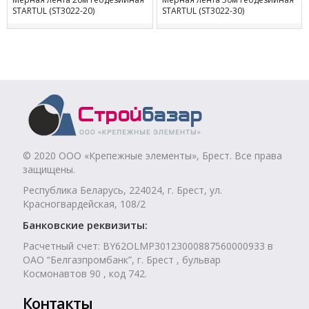
STARTUL (ST3022-20)
STARTUL (ST3022-30)
© 2020 ООО «Крепежные элементы», Брест. Все права
защищены.
Республика Беларусь, 224024, г. Брест, ул.
Красногвардейская, 108/2
Банковские реквизиты:
Расчетный счет: BY62OLMP30123000887560000933 в
ОАО “Белгазпромбанк”, г. Брест , бульвар
Космонавтов 90 , код 742.
Контакты