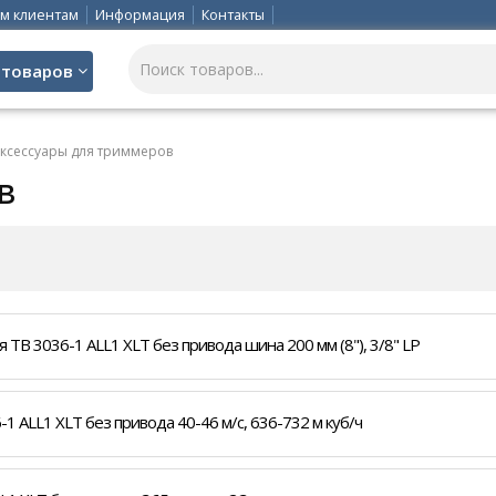
м клиентам
Информация
Контакты
 товаров
ксессуары для триммеров
в
B 3036-1 ALL1 XLT без привода шина 200 мм (8"), 3/8" LP
 ALL1 XLT без привода 40-46 м/с, 636-732 м куб/ч