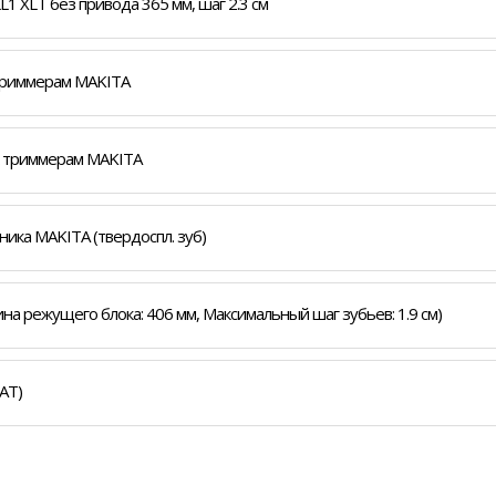
1 XLT без привода 365 мм, шаг 2.3 см
 триммерам MAKITA
 к триммерам MAKITA
ника MAKITA (твердоспл. зуб)
а режущего блока: 406 мм, Максимальный шаг зубьев: 1.9 см)
AT)