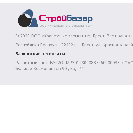
© 2020 ООО «Крепежные элементы», Брест. Все права з
Республика Беларусь, 224024, г. Брест, ул. Красногвардей
Банковские реквизиты:
Расчетный счет: BY62OLMP30123000887560000933 в ОАО “
бульвар Космонавтов 90 , код 742.