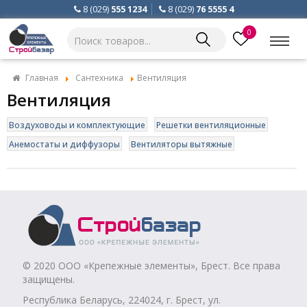
8 (029)
555 1234
8 (029)
76 5555 4
0
Главная
Сантехника
Вентиляция
Вентиляция
Воздуховоды и комплектующие
Решетки вентиляционные
Анемостаты и диффузоры
Вентиляторы вытяжные
© 2020 ООО «Крепежные элементы», Брест. Все права
защищены.
Республика Беларусь, 224024, г. Брест, ул.