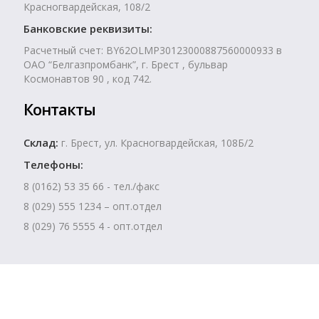
Красногвардейская, 108/2
Банковские реквизиты:
Расчетный счет: BY62OLMP30123000887560000933 в
ОАО “Белгазпромбанк”, г. Брест , бульвар
Космонавтов 90 , код 742.
Контакты
Склад:
г. Брест, ул. Красногвардейская, 108Б/2
Телефоны:
8 (0162) 53 35 66 - тел./факс
8 (029) 555 1234 – опт.отдел
8 (029) 76 5555 4 - опт.отдел