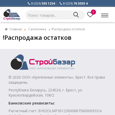
8 (029)
555 1234
8 (029)
76 5555 4
0
Главная
Сантехника
!Распродажа остатков
!Распродажа остатков
© 2020 ООО «Крепежные элементы», Брест. Все права
защищены.
Республика Беларусь, 224024, г. Брест, ул.
Красногвардейская, 108/2
Банковские реквизиты:
Расчетный счет: BY62OLMP30123000887560000933 в