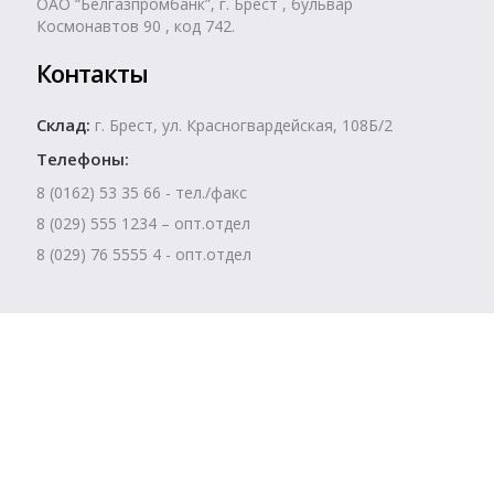
ОАО “Белгазпромбанк”, г. Брест , бульвар
Космонавтов 90 , код 742.
Контакты
Склад:
г. Брест, ул. Красногвардейская, 108Б/2
Телефоны:
8 (0162) 53 35 66 - тел./факс
8 (029) 555 1234 – опт.отдел
8 (029) 76 5555 4 - опт.отдел