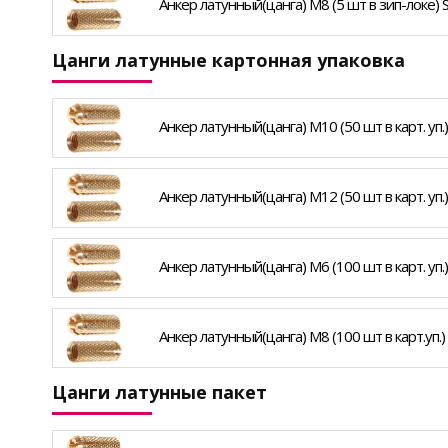
Анкер латунный(цанга) М8 (5 шт в зип-локе) 
Цанги латунные картонная упаковка
Анкер латунный(цанга) М10 (50 шт в карт. уп.
Анкер латунный(цанга) М12 (50 шт в карт. уп.
Анкер латунный(цанга) М6 (100 шт в карт. уп.
Анкер латунный(цанга) М8 (100 шт в карт.уп.)
Цанги латунные пакет