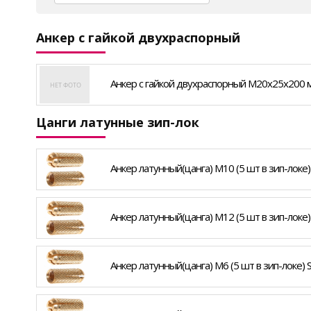
Анкер с гайкой двухраспорный
Анкер с гайкой двухраспорный М20х25х200 
Цанги латунные зип-лок
Анкер латунный(цанга) М10 (5 шт в зип-локе)
Анкер латунный(цанга) М12 (5 шт в зип-локе)
Анкер латунный(цанга) М6 (5 шт в зип-локе) 