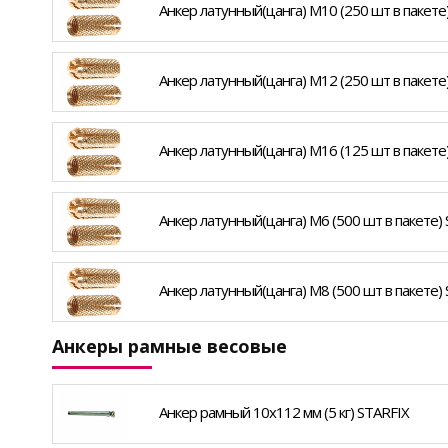
Анкер латунный(цанга) М10 (250 шт в пакете
Анкер латунный(цанга) М12 (250 шт в пакете
Анкер латунный(цанга) М16 (125 шт в пакете
Анкер латунный(цанга) М6 (500 шт в пакете)
Анкер латунный(цанга) М8 (500 шт в пакете)
Анкеры рамные весовые
Анкер рамный 10х112 мм (5 кг) STARFIX