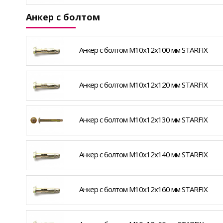
Анкер с болтом
Анкер с болтом М10х12х100 мм STARFIX
Анкер с болтом М10х12х120 мм STARFIX
Анкер с болтом М10х12х130 мм STARFIX
Анкер с болтом М10х12х140 мм STARFIX
Анкер с болтом М10х12х160 мм STARFIX