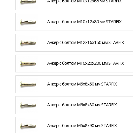
Анкер с болтом М10х12х65 мм STARFIX
Анкер с болтом М10х12х80 мм STARFIX
Анкер с болтом М12х16х150 мм STARFIX
Анкер с болтом М16х20х200 мм STARFIX
Анкер с болтом М6х8х60 мм STARFIX
Анкер с болтом М6х8х80 мм STARFIX
Анкер с болтом М6х8х90 мм STARFIX