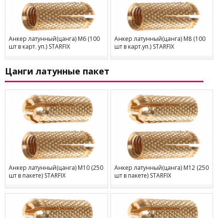
Анкер латунный(цанга) М6 (100
Анкер латунный(цанга) М8 (100
шт в карт. уп.) STARFIX
шт в карт.уп.) STARFIX
Цанги латунные пакет
Анкер латунный(цанга) М10 (250
Анкер латунный(цанга) М12 (250
шт в пакете) STARFIX
шт в пакете) STARFIX