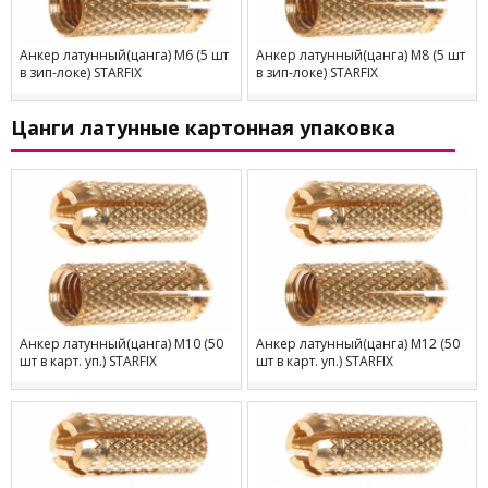
Анкер латунный(цанга) М6 (5 шт
Анкер латунный(цанга) М8 (5 шт
в зип-локе) STARFIX
в зип-локе) STARFIX
Цанги латунные картонная упаковка
Анкер латунный(цанга) М10 (50
Анкер латунный(цанга) М12 (50
шт в карт. уп.) STARFIX
шт в карт. уп.) STARFIX