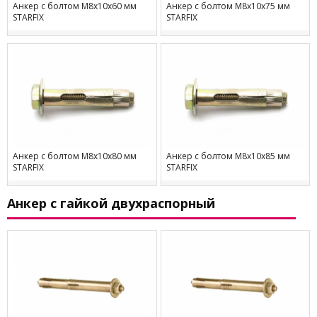
Анкер с болтом М8х10х60 мм
Анкер с болтом М8х10х75 мм
STARFIX
STARFIX
Анкер с болтом М8х10х80 мм
Анкер с болтом М8х10х85 мм
STARFIX
STARFIX
Анкер с гайкой двухраспорный