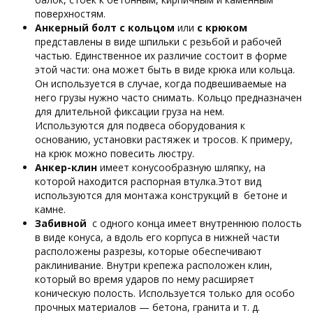
поверхностям.
Анкерный болт с кольцом
или
с крюком
представлены в виде шпильки с резьбой и рабочей
частью. Единственное их различие состоит в форме
этой части: она может быть в виде крюка или кольца.
Он используется в случае, когда подвешиваемые на
него грузы нужно часто снимать. Кольцо предназначен
для длительной фиксации груза на нем.
Используются для подвеса оборудования к
основанию, установки растяжек и тросов. К примеру,
на крюк можно повесить люстру.
Анкер-клин
имеет конусообразную шляпку, на
которой находится распорная втулка.Этот вид
используются для монтажа конструкций в бетоне и
камне.
Забивной
с одного конца имеет внутреннюю полость
в виде конуса, а вдоль его корпуса в нижней части
расположены разрезы, которые обеспечивают
раклинивание. Внутри крепежа расположен клин,
который во время ударов по нему расширяет
коническую полость. Используется только для особо
прочных материалов — бетона, гранита и т. д.