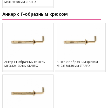
М8х12х350 мм STARFIX
Анкер с Г-образным крюком
Анкер с г-образным крюком
Анкер с г-образным крюком
М10х12х130 мм STARFIX
М12х16х130 мм STARFIX