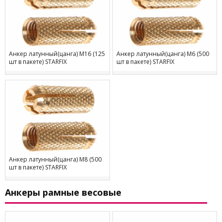
Анкер латунный(цанга) М16 (125
Анкер латунный(цанга) М6 (500
шт в пакете) STARFIX
шт в пакете) STARFIX
Анкер латунный(цанга) М8 (500
шт в пакете) STARFIX
Анкеры рамные весовые