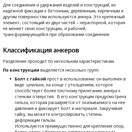
Для соединения и удержания изделий и конструкций, их
надежной фиксации к бетонным, деревянным, кирпичным и
другим поверхностям используются анкера. Это крепежный
элемент, состоящий из двух частей – нераспорной, которая
не меняет свою конструкцию, и рабочей,
трансформирующейся при образовании соединения.
Классификация анкеров
Разделение проходит по нескольким характеристикам.
По конструкции
выделяется несколько групп.
Болт с гайкой
прост в использовании: он выполнен в
виде шпильки, на конце с утолщением, которое
способствует более плотному прилеганию анкера к
стенкам отверстия. В его конструкции предусмотрена
гильза, которая расширяется от оказываемого на нее
давления и фиксирует болт в материале. Закручивая
гайку, вы можете контролировать степень
деформации гильзы.
Используются преимущественно для крепления опор,
балок, стоек к бетонным, кирпичным и каменным