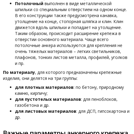
Потолочный
выполнен в виде металлической
шпильки со специальным отверстием на одном конце.
В его конструкции также предусмотрена канавка,
утолщение на конце, стопорная шляпка и клин. Клин
движется вдоль шпильки и попадает на утолщение.
Таким образом, происходит расширение крепежа в
отверстии основного материала. Чаще всего
потолочные анкера используются для крепления не
очень тяжелых материалов – легких светильников,
плафонов, тонких листов металла, профилей, уголков
и пр.
По материалу
, для которого предназначены крепежные
изделия, они делятся на три группы:
для плотных материалов
: по бетону, природному
камню, кирпичу;
для пустотелых материалов
: для пеноблоков,
газобетона и др.
для листовых материалов
: для ДСП, гипсокартона и
др.
Важные параметры анкерного крепежа