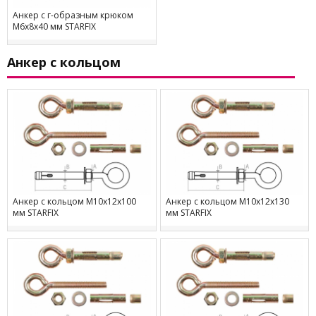
Анкер с г-образным крюком
М6х8х40 мм STARFIX
Анкер с кольцом
Анкер с кольцом М10х12х100
Анкер с кольцом М10х12х130
мм STARFIX
мм STARFIX