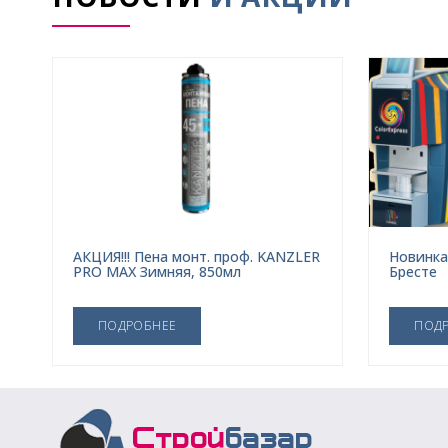
АКЦИЯ!!! Пена монт. проф. KANZLER
Новинка
PRO MAX Зимняя, 850мл
Бресте
ПОДРОБНЕЕ
ПОД