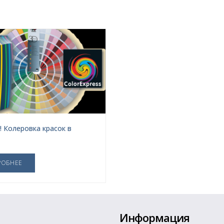
! Колеровка красок в
РОБНЕЕ
Информация