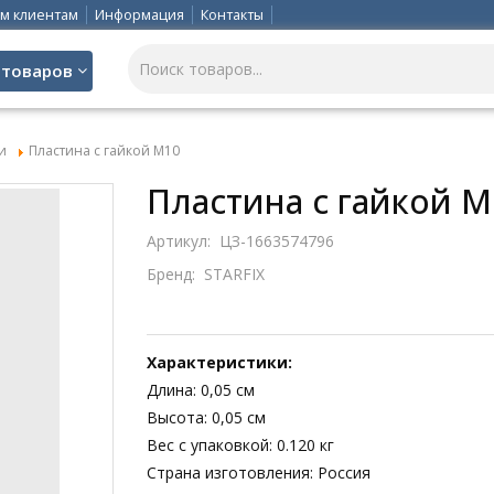
м клиентам
Информация
Контакты
 товаров
и
Пластина с гайкой М10
Пластина с гайкой М
Артикул:
ЦЗ-1663574796
Бренд:
STARFIX
Характеристики:
Длина: 0,05 см
Высота: 0,05 см
Вес с упаковкой: 0.120 кг
Страна изготовления: Россия