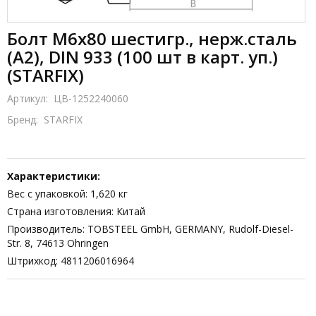
Болт М6х80 шестигр., нерж.сталь
(А2), DIN 933 (100 шт в карт. уп.)
(STARFIX)
Артикул:
ЦВ-1252240060
Бренд:
STARFIX
Характеристики:
Вес с упаковкой: 1,620 кг
Страна изготовления: Китай
Производитель: TOBSTEEL GmbH, GERMANY, Rudolf-Diesel-
Str. 8, 74613 Оhringen
Штрихкод: 4811206016964