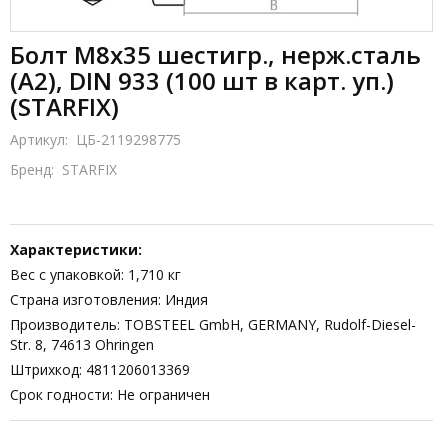
Болт М8х35 шестигр., нерж.сталь
(А2), DIN 933 (100 шт в карт. уп.)
(STARFIX)
Артикул:
ЦБ-2119298775
Бренд:
STARFIX
Характеристики:
Вес с упаковкой: 1,710 кг
Страна изготовления: Индия
Производитель: TOBSTEEL GmbH, GERMANY, Rudolf-Diesel-
Str. 8, 74613 Оhringen
Штрихкод: 4811206013369
Срок годности: Не ограничен