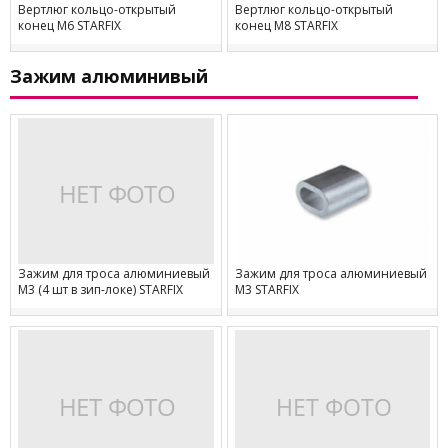
Вертлюг кольцо-открытый
Вертлюг кольцо-открытый
конец М6 STARFIX
конец М8 STARFIX
Зажим алюминивый
Зажим для троса алюминиевый
Зажим для троса алюминиевый
М3 (4 шт в зип-локе) STARFIX
М3 STARFIX