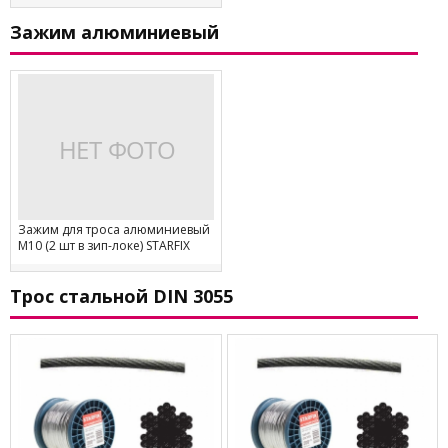
Зажим алюминиевый
Зажим для троса алюминиевый
М10 (2 шт в зип-локе) STARFIX
Трос стальной DIN 3055