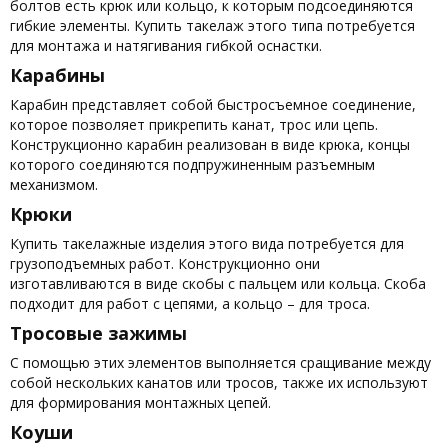
болтов есть крюк или кольцо, к которым подсоединяются
гибкие элементы. Купить такелаж этого типа потребуется
для монтажа и натягивания гибкой оснастки.
Карабины
Карабин представляет собой быстросъемное соединение,
которое позволяет прикрепить канат, трос или цепь.
Конструкционно карабин реализован в виде крюка, концы
которого соединяются подпружиненным разъемным
механизмом.
Крюки
Купить такелажные изделия этого вида потребуется для
грузоподъемных работ. Конструкционно они
изготавливаются в виде скобы с пальцем или кольца. Скоба
подходит для работ с цепями, а кольцо – для троса.
Тросовые зажимы
С помощью этих элементов выполняется сращивание между
собой нескольких канатов или тросов, также их используют
для формирования монтажных цепей.
Коуши