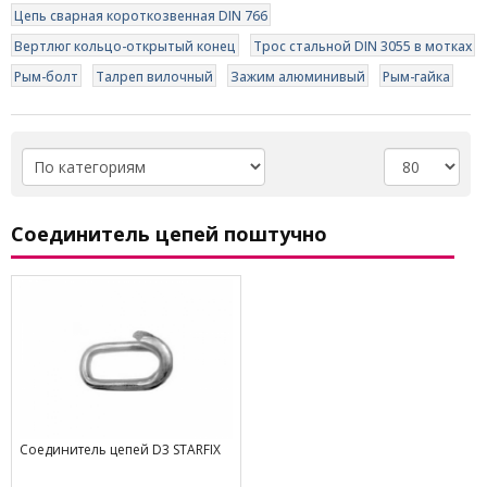
Цепь сварная короткозвенная DIN 766
Вертлюг кольцо-открытый конец
Трос стальной DIN 3055 в мотках
Рым-болт
Талреп вилочный
Зажим алюминивый
Рым-гайка
Соединитель цепей поштучно
Соединитель цепей D3 STARFIX